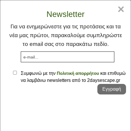
GR
EN
×
Newsletter
Για να ενημερώνεστε για τις προτάσεις και τα
νέα μας πρώτοι, παρακαλούμε συμπληρώστε
το email σας στο παρακάτω πεδίο.
MENU
Συμφωνώ με την
Πολιτική απορρήτου
και επιθυμώ
να λαμβάνω newsletters από το 2daysescape.gr
Αρχική
Εγγραφή
Ιδέα
Φλέας Γη
Οι Προτάσεις μας - Μακεδονία ::
Προτάσεις
Καστοριά
Σκέψεις