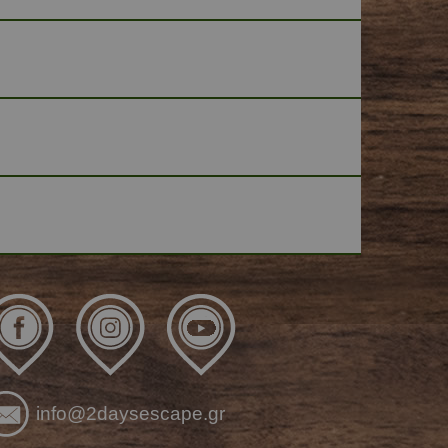
info@2daysescape.gr